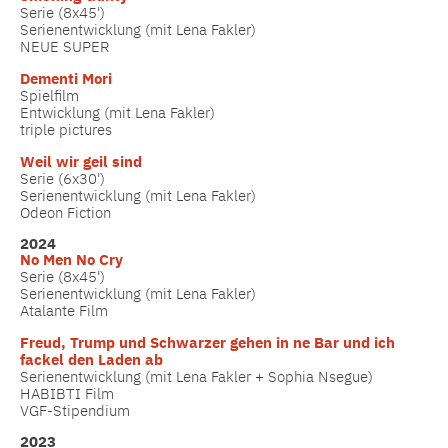
Serie (8x45')
Serienentwicklung (mit Lena Fakler)
NEUE SUPER
Dementi Mori
Spielfilm
Entwicklung (mit Lena Fakler)
triple pictures
Weil wir geil sind
Serie (6x30')
Serienentwicklung (mit Lena Fakler)
Odeon Fiction
2024
No Men No Cry
Serie (8x45')
Serienentwicklung (mit Lena Fakler)
Atalante Film
Freud, Trump und Schwarzer gehen in ne Bar und ich
fackel den Laden ab
Serienentwicklung (mit Lena Fakler + Sophia Nsegue)
HABIBTI Film
VGF-Stipendium
2023