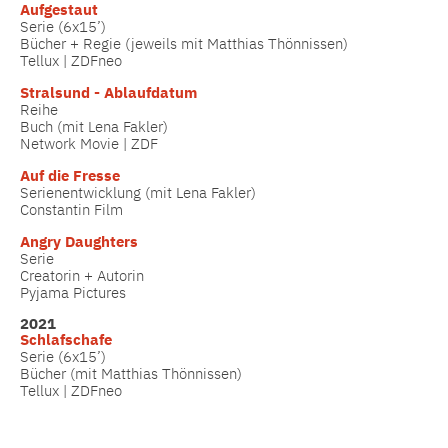
Aufgestaut
Serie (6x15’)
Bücher + Regie (jeweils mit Matthias Thönnissen)
Tellux | ZDFneo
Stralsund - Ablaufdatum
Reihe
Buch (mit Lena Fakler)
Network Movie | ZDF
Auf die Fresse
Serienentwicklung (mit Lena Fakler)
Constantin Film
Angry Daughters
Serie
Creatorin + Autorin
Pyjama Pictures
2021
Schlafschafe
Serie (6x15’)
Bücher (mit Matthias Thönnissen)
Tellux | ZDFneo