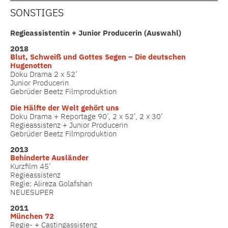
SONSTIGES
Regieassistentin +
Junior Producerin (Auswahl)
2018
Blut, Schweiß und Gottes Segen – Die deutschen
Hugenotten
Doku Drama 2 x 52’
Junior Producerin
Gebrüder Beetz Filmproduktion
Die Hälfte der Welt gehört uns
Doku Drama + Reportage 90’, 2 x 52’, 2 x 30’
Regieassistenz + Junior Producerin
Gebrüder Beetz Filmproduktion
2013
Behinderte Ausländer
Kurzfilm 45’
Regieassistenz
Regie: Alireza Golafshan
NEUESUPER
2011
München 72
Regie- + Castingassistenz