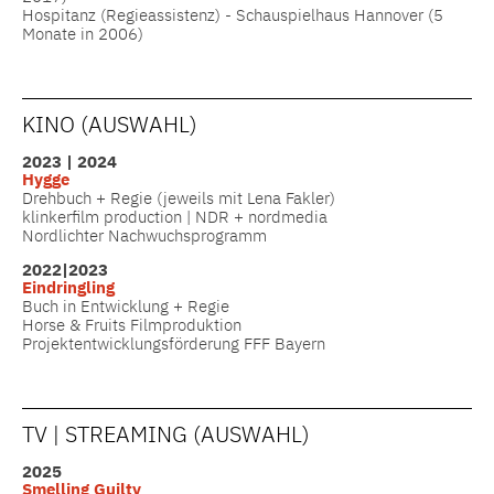
Hospitanz (Regieassistenz) - Schauspielhaus Hannover (5
Monate in 2006)
KINO (AUSWAHL)
2023 | 2024
Hygge
Drehbuch + Regie (jeweils mit Lena Fakler)
klinkerfilm production | NDR + nordmedia
Nordlichter Nachwuchsprogramm
2022|2023
Eindringling
Buch in Entwicklung + Regie
Horse & Fruits Filmproduktion
Projektentwicklungsförderung FFF Bayern
TV | STREAMING (AUSWAHL)
2025
Smelling Guilty