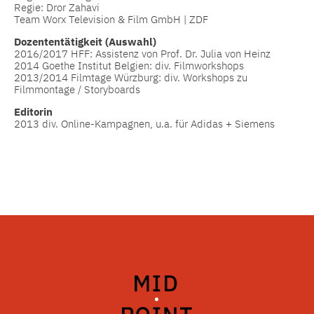
Regie: Dror Zahavi
Team Worx Television & Film GmbH | ZDF
Dozententätigkeit (Auswahl)
2016/2017 HFF: Assistenz von Prof. Dr. Julia von Heinz
2014 Goethe Institut Belgien: div. Filmworkshops
2013/2014 Filmtage Würzburg: div. Workshops zu
Filmmontage / Storyboards
Editorin
2013 div. Online-Kampagnen, u.a. für Adidas + Siemens