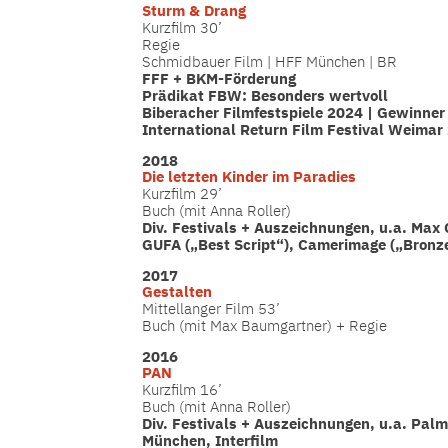
Sturm & Drang
Kurzfilm 30’
Regie
Schmidbauer Film | HFF München | BR
FFF + BKM-Förderung
Prädikat FBW: Besonders wertvoll
Biberacher Filmfestspiele 2024 | Gewinner 
International Return Film Festival Weima
2018
Die letzten Kinder im Paradies
Kurzfilm 29’
Buch (mit Anna Roller)
Div. Festivals + Auszeichnungen, u.a. Max 
GUFA („Best Script“), Camerimage („Bronz
2017
Gestalten
Mittellanger Film 53’
Buch (mit Max Baumgartner) + Regie
2016
PAN
Kurzfilm 16’
Buch (mit Anna Roller)
Div. Festivals + Auszeichnungen, u.a. Palm
München, Interfilm