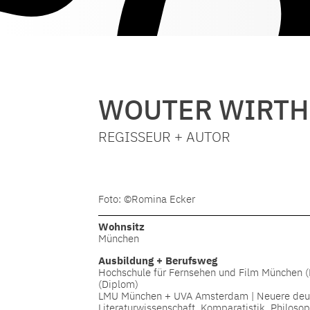
WOUTER WIRTH
REGISSEUR + AUTOR
Foto: ©Romina Ecker
Wohnsitz
München
Ausbildung + Berufsweg
Hochschule für Fernsehen und Film München (H
(Diplom)
LMU München + UVA Amsterdam | Neuere deu
Literaturwissenschaft, Komparatistik, Philosop